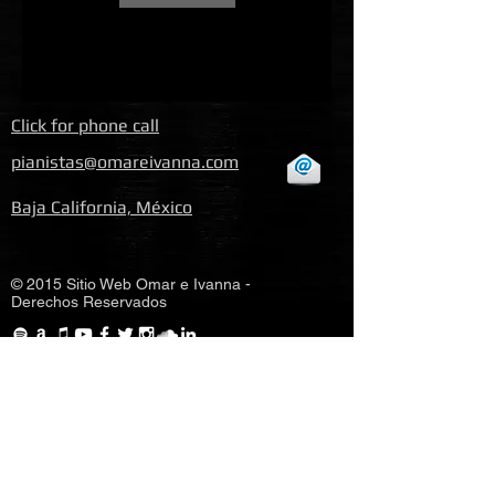
Click for phone call
pianistas@omareivanna.com
Baja California, México
© 2015 Sitio Web Omar e Ivanna -
Derechos Reservados