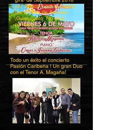
por Jalisco y por la capital
Cervantina de America
,Guanajuato No se lo
pierdan!
Todo un éxito el concierto
Pasión Caribeña ! Un gran Duo
con el Tenor A. Magaña!