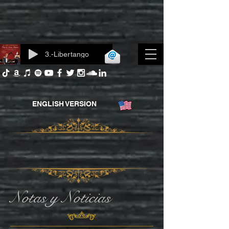
3.-Libertango
Iniciar sesión
ENGLISH VERSION
Notas y Noticias